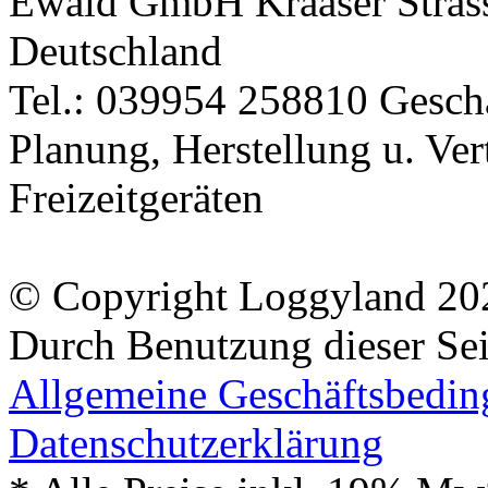
© Copyright Loggyland 20
Durch Benutzung dieser Sei
Allgemeine Geschäftsbedi
Datenschutzerklärung
* Alle Preise inkl. 19% Mw
** Alle durchgestrichenen P
diesem Shop verlangte Prei
Mobile Version