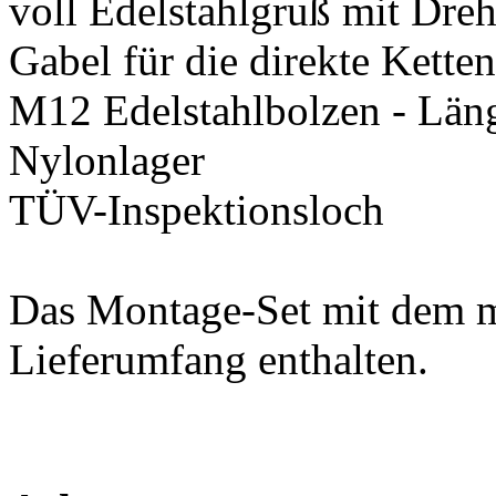
Das Montage-Set mit dem ma
Lieferumfang enthalten.
Achtung:
Dieser Artikel ist für Kinde
Kleinteile können von Kind
Nur für den häuslichen Geb