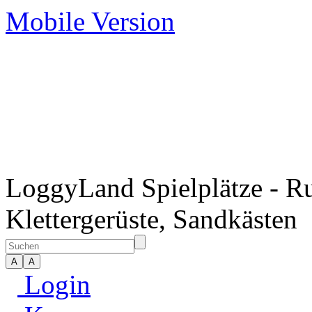
Mobile Version
LoggyLand Spielplätze - Ru
Klettergerüste, Sandkästen
Login
Kasse
Warenkorb