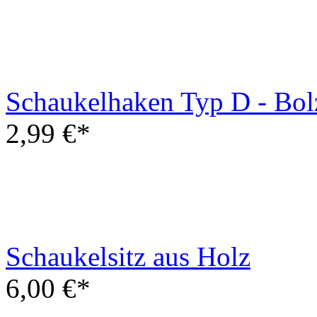
Schaukelhaken Typ D - Bo
2,99 €*
Schaukelsitz aus Holz
6,00 €*
GYM II - Spielplatz Set