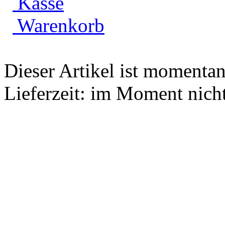
Dieser Artikel ist momentan 
Lieferzeit: im Moment nich
Schaukelgelenk M12x1
[RT7192-1253 140]